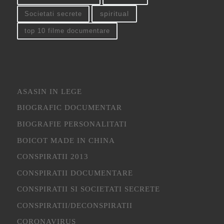
spiritual
Societati secrete
top 10 filme documentare
ASASIN IN LEGE
BIOGRAFIC DOCUMENTAR
BIOGRAFIE PERSONALITATI
BOICOT MADE IN CHINA
CONSPIRATII 2013
CONSPIRATII DOCUMENTARE
CONSPIRATII SI SOCIETATI SECRETE
CONSPIRATII/DECONSPIRATII
CORONAVIRUS