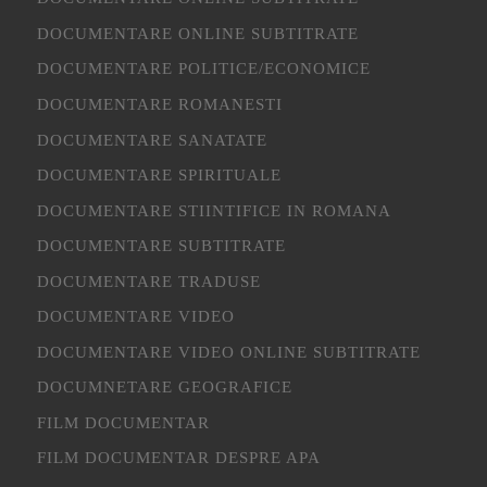
DOCUMENTARE ONLINE SUBTITRATE
DOCUMENTARE POLITICE/ECONOMICE
DOCUMENTARE ROMANESTI
DOCUMENTARE SANATATE
DOCUMENTARE SPIRITUALE
DOCUMENTARE STIINTIFICE IN ROMANA
DOCUMENTARE SUBTITRATE
DOCUMENTARE TRADUSE
DOCUMENTARE VIDEO
DOCUMENTARE VIDEO ONLINE SUBTITRATE
DOCUMNETARE GEOGRAFICE
FILM DOCUMENTAR
FILM DOCUMENTAR DESPRE APA