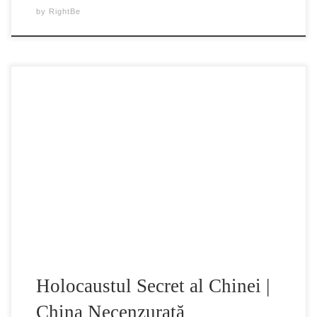
by
RightBe
Recoltarea forțată de organe de la prizonieri de conștiință
aflați în viață, în China – dovezile sugerează că moștenirea
înspăimântătoare a Holocaustului continuă sub regimul
chinez. Partea I Chris Chappell sparge tăcerea mass-mediei
occidentale și expune o nouă crimă oribilă împotriva
umanității, iar la o audiere a Congresului SUA,
congresmanul […]
Holocaustul Secret al Chinei |
China Necenzurată