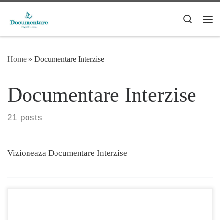
Skip to content
Search
Me
Home
»
Documentare Interzise
Documentare Interzise
21 posts
Vizioneaza Documentare Interzise