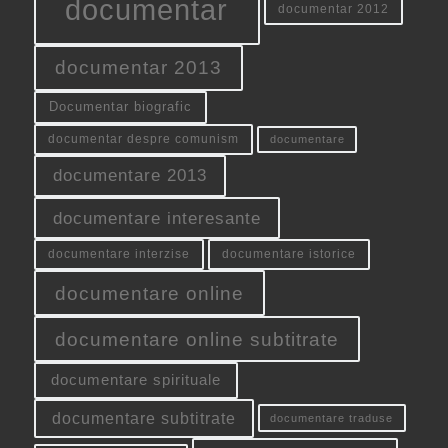
documentar
documentar 2012
documentar 2013
Documentar biografic
documentar despre comunism
documentare
documentare 2013
documentare interesante
documentare interzise
documentare istorice
documentare online
documentare online subtitrate
documentare spirituale
documentare subtitrate
documentare traduse