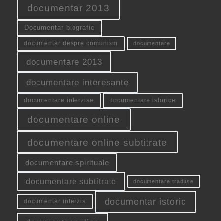
documentar 2013
Documentar biografic
documentar despre comunism
documentare
documentare 2013
documentare interesante
documentare interzise
documentare istorice
documentare online
documentare online subtitrate
documentare spirituale
documentare subtitrate
documentare traduse
documentar istoric
documentar interzis