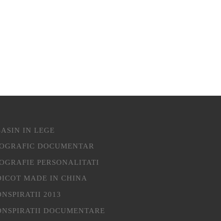
ASIN IN LEGE
IOGRAFIC DOCUMENTAR
IOGRAFIE PERSONALITATI
OICOT MADE IN CHINA
NSPIRATII 2013
ONSPIRATII DOCUMENTARE