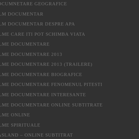
OCUMNETARE GEOGRAFICE
ILM DOCUMENTAR
ILM DOCUMENTAR DESPRE APA
LME CARE ITI POT SCHIMBA VIATA
ILME DOCUMENTARE
ILME DOCUMENTARE 2013
ILME DOCUMENTARE 2013 (TRAILERE)
ILME DOCUMENTARE BIOGRAFICE
ILME DOCUMENTARE FENOMENUL PITESTI
ILME DOCUMENTARE INTERESANTE
ILME DOCUMENTARE ONLINE SUBTITRATE
ILME ONLINE
LME SPIRITUALE
ASLAND – ONLINE SUBTITRAT