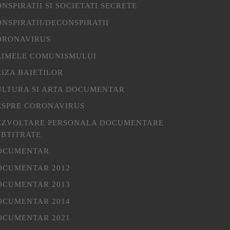
NSPIRATII SI SOCIETATI SECRETE
NSPIRATII/DECONSPIRATII
ORONAVIRUS
RIMELE COMUNISMULUI
IZA BAIETILOR
ULTURA SI ARTA DOCUMENTAR
ESPRE CORONAVIRUS
EZVOLTARE PERSONALA DOCUMENTARE
UBTITRATE
OCUMENTAR
OCUMENTAR 2012
OCUMENTAR 2013
OCUMENTAR 2014
OCUMENTAR 2021