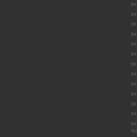
D
D
D
D
D
D
D
D
D
D
D
D
D
S