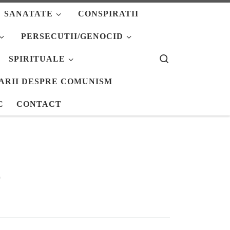
SANATATE
CONSPIRATII
PERSECUTII/GENOCID
Search
SPIRITUALE
ARII DESPRE COMUNISM
C
CONTACT
e