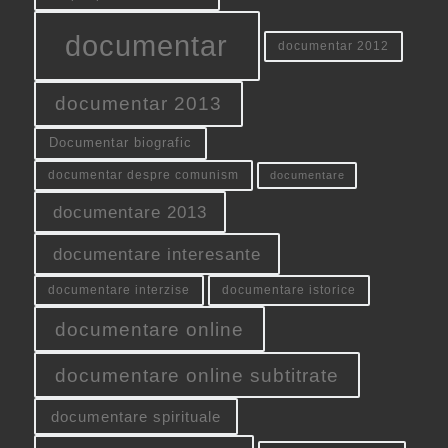
documentar
documentar 2012
documentar 2013
Documentar biografic
documentar despre comunism
documentare
documentare 2013
documentare interesante
documentare interzise
documentare istorice
documentare online
documentare online subtitrate
documentare spirituale