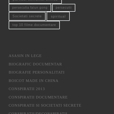
persecutia falun gong
persecutii
spiritual
Societati secrete
top 10 filme documentare
ASASIN IN LEGE
BIOGRAFIC DOCUMENTAR
BIOGRAFIE PERSONALITATI
BOICOT MADE IN CHINA
CONSPIRATII 2013
CONSPIRATII DOCUMENTARE
CONSPIRATII SI SOCIETATI SECRETE
CONSPIRATII/DECONSPIRATII