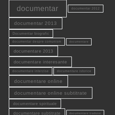
documentar
documentar 2012
documentar 2013
Documentar biografic
documentar despre comunism
documentare
documentare 2013
documentare interesante
documentare interzise
documentare istorice
documentare online
documentare online subtitrate
documentare spirituale
documentare subtitrate
documentare traduse