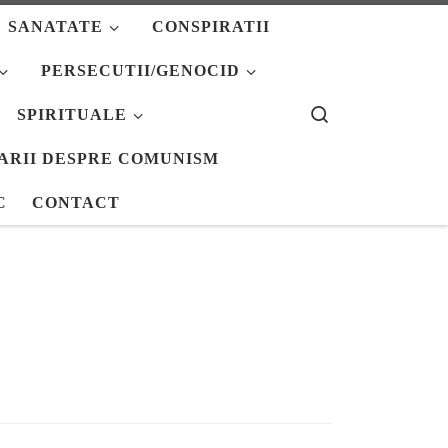
SANATATE
CONSPIRATII
PERSECUTII/GENOCID
Search
SPIRITUALE
ARII DESPRE COMUNISM
C
CONTACT