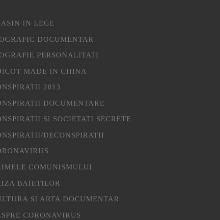
ASIN IN LEGE
IOGRAFIC DOCUMENTAR
IOGRAFIE PERSONALITATI
OICOT MADE IN CHINA
NSPIRATII 2013
ONSPIRATII DOCUMENTARE
NSPIRATII SI SOCIETATI SECRETE
NSPIRATII/DECONSPIRATII
ORONAVIRUS
RIMELE COMUNISMULUI
IZA BAIETILOR
ULTURA SI ARTA DOCUMENTAR
ESPRE CORONAVIRUS