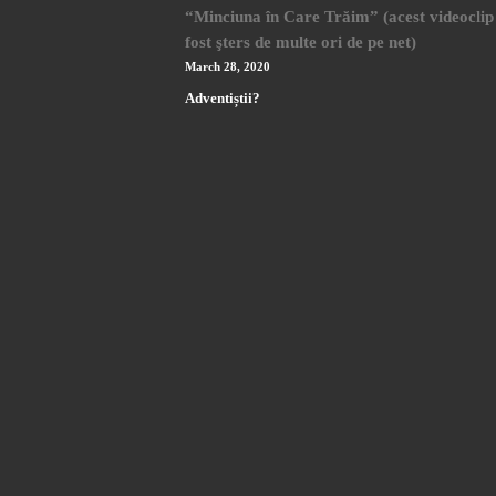
“Minciuna în Care Trăim” (acest videoclip
fost şters de multe ori de pe net)
March 28, 2020
Adventiștii?