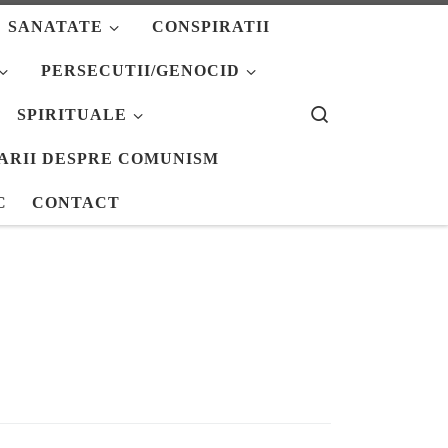
SANATATE
CONSPIRATII
PERSECUTII/GENOCID
Search
SPIRITUALE
ARII DESPRE COMUNISM
C
CONTACT