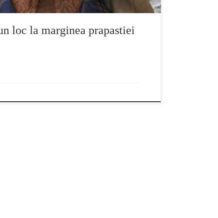
n loc la marginea prapastiei