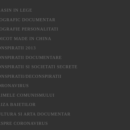
ASIN IN LEGE
IOGRAFIC DOCUMENTAR
IOGRAFIE PERSONALITATI
OICOT MADE IN CHINA
NSPIRATII 2013
ONSPIRATII DOCUMENTARE
NSPIRATII SI SOCIETATI SECRETE
NSPIRATII/DECONSPIRATII
ORONAVIRUS
RIMELE COMUNISMULUI
IZA BAIETILOR
ULTURA SI ARTA DOCUMENTAR
ESPRE CORONAVIRUS