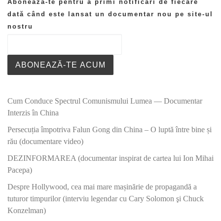
Abonează-te pentru a primi notificări de fiecare
dată când este lansat un documentar nou pe site-ul
nostru
ABONEAZĂ-TE ACUM
Cum Conduce Spectrul Comunismului Lumea — Documentar
Interzis în China
Persecuția împotriva Falun Gong din China – O luptă între bine și
rău (documentare video)
DEZINFORMAREA (documentar inspirat de cartea lui Ion Mihai
Pacepa)
Despre Hollywood, cea mai mare mașinărie de propagandă a
tuturor timpurilor (interviu legendar cu Cary Solomon şi Chuck
Konzelman)