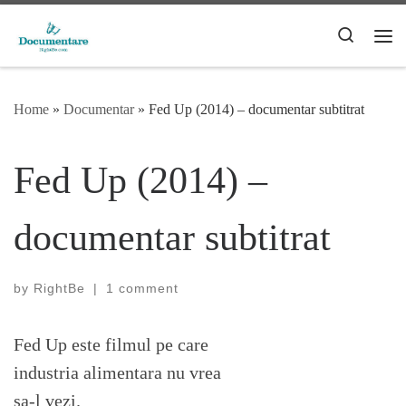
Skip to content
Search
Me
Home
»
Documentar
»
Fed Up (2014) – documentar subtitrat
Fed Up (2014) –
documentar subtitrat
by
RightBe
|
1 comment
Fed Up este filmul pe care
industria alimentara nu vrea
sa-l vezi.