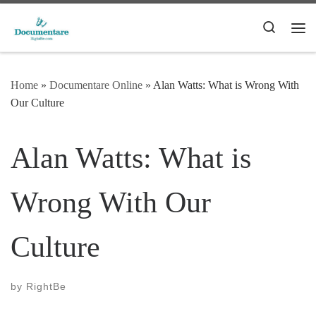
Skip to content
Search
Me
Home
»
Documentare Online
»
Alan Watts: What is Wrong With
Our Culture
Alan Watts: What is
Wrong With Our
Culture
by
RightBe