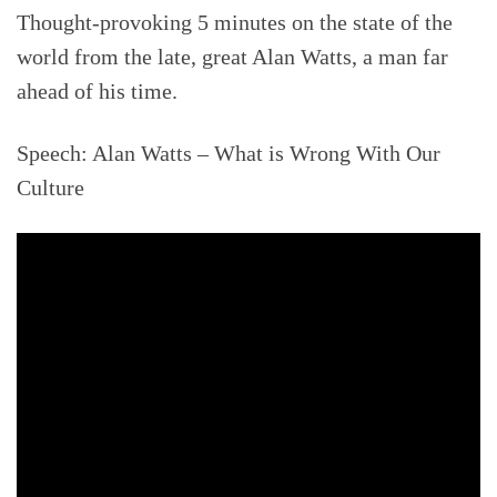
Thought-provoking 5 minutes on the state of the
world from the late, great Alan Watts, a man far
ahead of his time.
Speech: Alan Watts – What is Wrong With Our
Culture