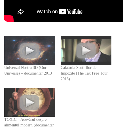
Universul Nostru 3D (Our
Calatoria Scutirilor de
Universe) – documentar 2013
Impozite (The Tax Free Tour
2013)
TOXIC – Adevărul despre
alimentul modern (documentar