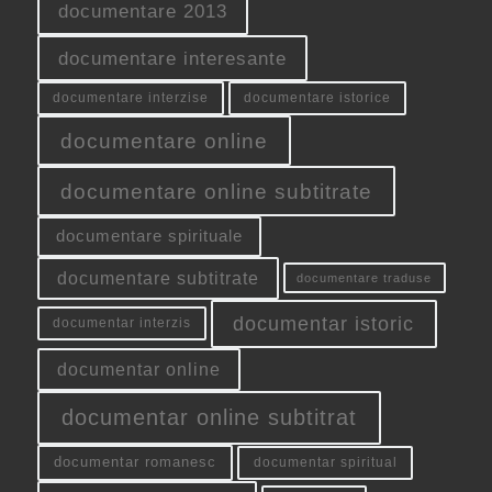
documentare 2013
documentare interesante
documentare interzise
documentare istorice
documentare online
documentare online subtitrate
documentare spirituale
documentare subtitrate
documentare traduse
documentar istoric
documentar interzis
documentar online
documentar online subtitrat
documentar romanesc
documentar spiritual