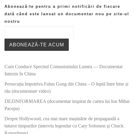
Abonează-te pentru a primi notificări de fiecare
dată când este lansat un documentar nou pe site-ul
nostru
ABONEAZĂ-TE ACUM
Cum Conduce Spectrul Comunismului Lumea — Documentar
Interzis în China
Persecuția împotriva Falun Gong din China – O luptă între bine și
rău (documentare video)
DEZINFORMAREA (documentar inspirat de cartea lui Ion Mihai
Pacepa)
Despre Hollywood, cea mai mare mașinărie de propagandă a
tuturor timpurilor (interviu legendar cu Cary Solomon şi Chuck
Konzelman)