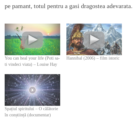
pe pamant, totul pentru a gasi dragostea adevarata.
You can heal your life (Poti sa-
Hannibal (2006) – film istoric
ti vindeci viata) – Louise Hay
Spațiul spiritului – O călătorie
în conștiință (documentar)