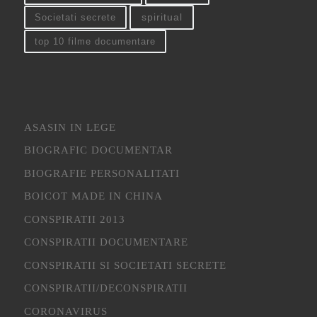
spiritual
Societati secrete
top 10 filme documentare
ASASIN IN LEGE
BIOGRAFIC DOCUMENTAR
BIOGRAFIE PERSONALITATI
BOICOT MADE IN CHINA
CONSPIRATII 2013
CONSPIRATII DOCUMENTARE
CONSPIRATII SI SOCIETATI SECRETE
CONSPIRATII/DECONSPIRATII
CORONAVIRUS