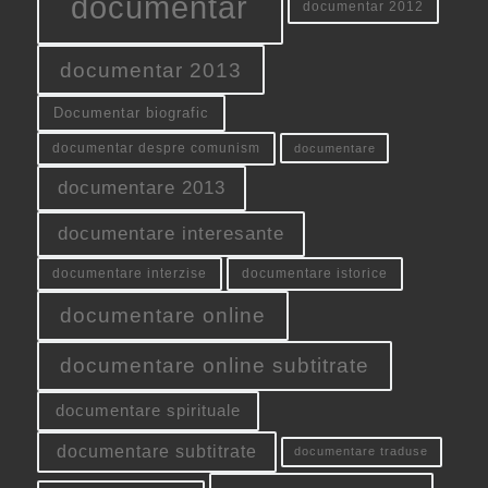
documentar
documentar 2012
documentar 2013
Documentar biografic
documentar despre comunism
documentare
documentare 2013
documentare interesante
documentare interzise
documentare istorice
documentare online
documentare online subtitrate
documentare spirituale
documentare subtitrate
documentare traduse