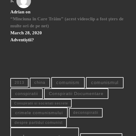
Adrian
on
“Minciuna în Care Trăim” (acest videoclip a fost şters de
multe ori de pe net)
March 28, 2020
Adventiștii?
china
comunism
comunismul
2013
conspiratii
Conspiratii Documentare
Conspiratii si societati secrete
crimele comunismului
deconspiratii
despre partidul comunist