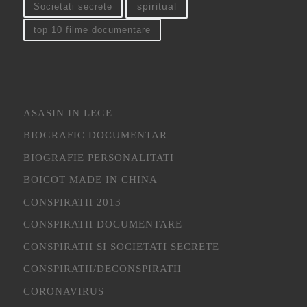
spiritual
Societati secrete
top 10 filme documentare
ASASIN IN LEGE
BIOGRAFIC DOCUMENTAR
BIOGRAFIE PERSONALITATI
BOICOT MADE IN CHINA
CONSPIRATII 2013
CONSPIRATII DOCUMENTARE
CONSPIRATII SI SOCIETATI SECRETE
CONSPIRATII/DECONSPIRATII
CORONAVIRUS