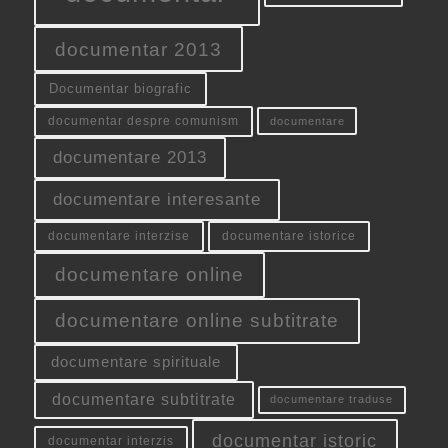
documentar 2013
Documentar biografic
documentar despre comunism
documentare
documentare 2013
documentare interesante
documentare interzise
documentare istorice
documentare online
documentare online subtitrate
documentare spirituale
documentare subtitrate
documentare traduse
documentar istoric
documentar interzis